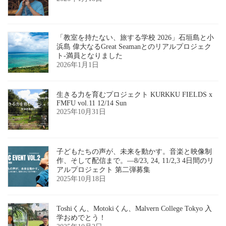
「教室を持たない、旅する学校 2026」石垣島と小
浜島 偉大なるGreat Seamanとのリアルプロジェク
ト-満員となりました
2026年1月1日
生きる力を育むプロジェクト KURKKU FIELDS x
FMFU vol.11 12/14 Sun
2025年10月31日
子どもたちの声が、未来を動かす。音楽と映像制
作、そして配信まで。―8/23, 24, 11/2,3 4日間のリ
アルプロジェクト 第二弾募集
2025年10月18日
Toshiくん、Motokiくん、Malvern College Tokyo 入
学おめでとう！