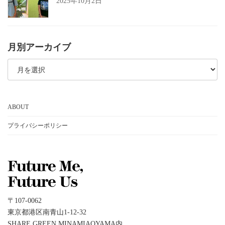
2025年10月2日
月別アーカイブ
月
別
ア
ー
カ
イ
ABOUT
ブ
プライバシーポリシー
〒107-0062
東京都港区南青山1-12-32
SHARE GREEN MINAMIAOYAMA内