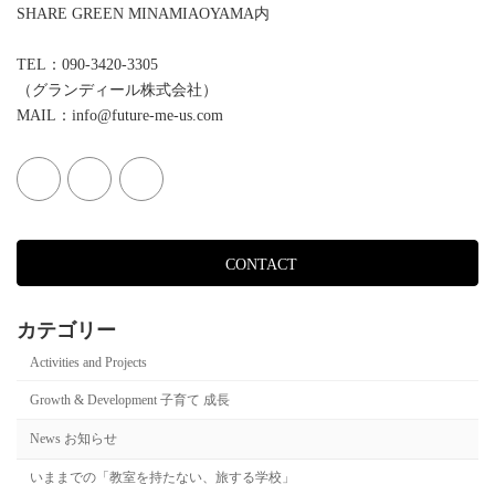
ジ
SHARE GREEN MINAMIAOYAMA内
送
TEL：090-3420-3305
り
（グランディール株式会社）
MAIL：info@future-me-us.com
CONTACT
カテゴリー
Activities and Projects
Growth & Development 子育て 成長
News お知らせ
いままでの「教室を持たない、旅する学校」