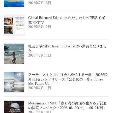
2026年7月13日
Global Balanced Education わたしたちの”英語で探
究”の学び
2026年5月12日
社会貢献の旅 Hawaii Project 2026 -満員となりまし
た-
2026年2月11日
アーティストと共に社会へ発信する一曲 2026年2
月7日セカンドリリース「はじめの一歩」Future
Me, Future Us
2026年2月11日
Moriumius x FMFU「森と海の循環を生きる」初夏
の探究プロジェクト2026. 06. 20(土）– 06. 21(日）
2026年1月18日