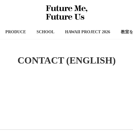
PRODUCE
SCHOOL
HAWAII PROJECT 2026
教室
CONTACT (ENGLISH)