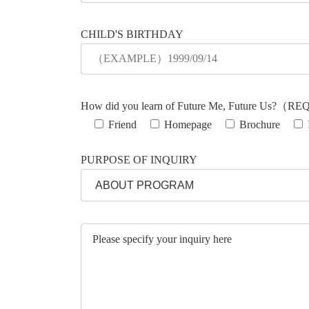
CHILD'S BIRTHDAY
How did you learn of Future Me, Future Us?（
Friend
Homepage
Brochure
PURPOSE OF INQUIRY