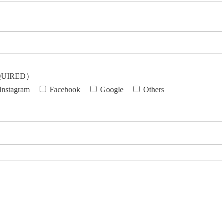
REQUIRED）
Instagram
Facebook
Google
Others