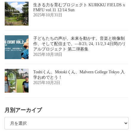
生きる力を育むプロジェクト KURKKU FIELDS x
FMFU vol.11 12/14 Sun
2025年10月31日
子どもたちの声が、未来を動かす。音楽と映像制
作、そして配信まで。―8/23, 24, 11/2,3 4日間のリ
アルプロジェクト 第二弾募集
2025年10月18日
Toshiくん、Motokiくん、Malvern College Tokyo 入
学おめでとう！
2025年10月2日
月別アーカイブ
月
別
ア
ー