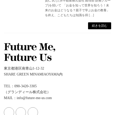
貴仁 氏 (三井不動産株式会社 経理部 財務グルー
プ)を招いて 「お金を知って世界を知ろう！未
来のお金はどうなる？親子で学ぶお金の教養」
を終え、こどもたちは知識を得 […]
続きを読む
東京都港区南青山1-12-32
SHARE GREEN MINAMIAOYAMA内
TEL：090-3420-3305
（グランディール株式会社）
MAIL：info@future-me-us.com