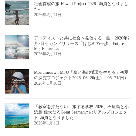
社会貢献の旅 Hawaii Project 2026 -満員となりまし
た-
2026年2月11日
アーティストと共に社会へ発信する一曲 2026年2
月7日セカンドリリース「はじめの一歩」Future
Me, Future Us
2026年2月11日
Moriumius x FMFU「森と海の循環を生きる」初夏
の探究プロジェクト2026. 06. 20(土）– 06. 21(日）
2026年1月18日
「教室を持たない、旅する学校 2026」石垣島と小
浜島 偉大なるGreat Seamanとのリアルプロジェク
ト-満員となりました
2026年1月1日