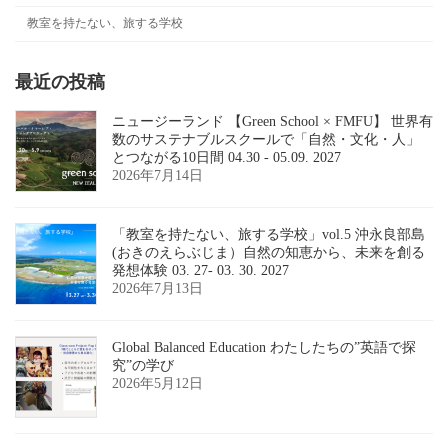
教室を持たない、旅する学校
最近の投稿
ニュージーランド 【Green School × FMFU】 世界有
数のサステナブルスクールで「自然・文化・人」
とつながる10日間 04.30 - 05.09. 2027
2026年7月14日
「教室を持たない、旅する学校」vol.5 沖永良部島
(おきのえらぶじま）自然の知恵から、未来を創る
発想体験 03. 27- 03. 30. 2027
2026年7月13日
Global Balanced Education わたしたちの”英語で探
究”の学び
2026年5月12日