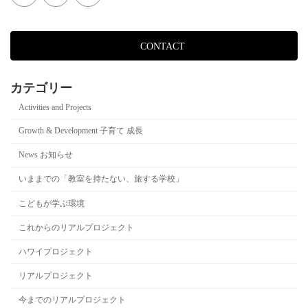
CONTACT
カテゴリー
Activities and Projects
Growth & Development 子育て 成長
News お知らせ
いままでの「教室を持たない、旅する学校」
こどもが学ぶ環境
これからのリアルプロジェクト
ハワイプロジェクト
リアルプロジェクト
今までのリアルプロジェクト