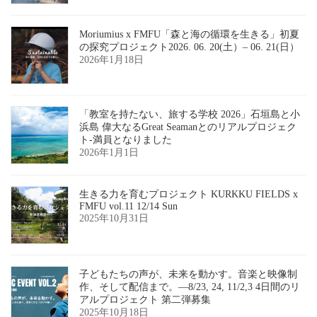
Moriumius x FMFU「森と海の循環を生きる」初夏
の探究プロジェクト2026. 06. 20(土）– 06. 21(日）
2026年1月18日
「教室を持たない、旅する学校 2026」石垣島と小
浜島 偉大なるGreat Seamanとのリアルプロジェク
ト-満員となりました
2026年1月1日
生きる力を育むプロジェクト KURKKU FIELDS x
FMFU vol.11 12/14 Sun
2025年10月31日
子どもたちの声が、未来を動かす。音楽と映像制
作、そして配信まで。―8/23, 24, 11/2,3 4日間のリ
アルプロジェクト 第二弾募集
2025年10月18日