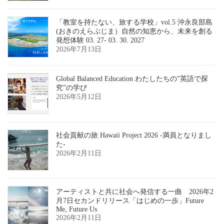
「教室を持たない、旅する学校」vol.5 沖永良部島
(おきのえらぶじま）自然の知恵から、未来を創る
発想体験 03. 27- 03. 30. 2027
2026年7月13日
Global Balanced Education わたしたちの”英語で探
究”の学び
2026年5月12日
社会貢献の旅 Hawaii Project 2026 -満員となりまし
た-
2026年2月11日
アーティストと共に社会へ発信する一曲 2026年2
月7日セカンドリリース「はじめの一歩」Future
Me, Future Us
2026年2月11日