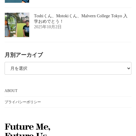
Toshiくん、Motokiくん、Malvern College Tokyo 入
学おめでとう！
2025年10月2日
月別アーカイブ
月
別
ア
ー
カ
イ
ABOUT
ブ
プライバシーポリシー