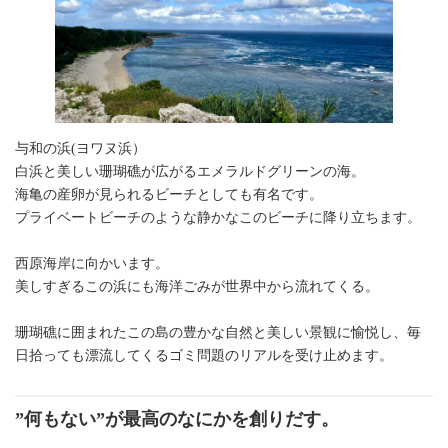
与和の浜(ヨワヌ浜）
白浜と美しい珊瑚礁が広がるエメラルドグリーンの海。
海亀の産卵が見られるビーチとしても有名です。
プライベートビーチのような静かなこのビーチに降り立ちます。
西原海岸に向かいます。
美しすぎるこの浜にも海洋ごみが世界中から流れてくる。
珊瑚礁に囲まれたこの島の豊かな自然と美しい景観に愉悦し、毎
日拾っても漂流してくるゴミ問題のリアルを受け止めます。
”何もない”が最高のなにかを創りだす。