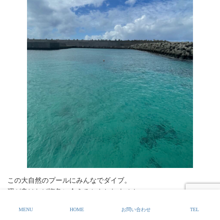
この大自然のプールにみんなでダイブ。
運が良ければ海亀に会えるかもしれません。
MENU
HOME
お問い合わせ
TEL