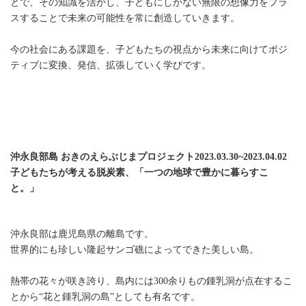
とで、その知識を活かし、子どもにしかない無限の想像力をプラ
スすることで未来の可能性を常に創造していきます。
今の社会にある課題を、子どもたちの視点から未来に向けてポジ
ティブに変換、発信、拡張していく学びです。
沖永良部島 おきのえらぶじまプロジェクト2023.03.30~2023.04.02
子どもたちが考える脱炭素、「一つの地球で豊かに暮らすこ
と。」
沖永良部は鹿児島県の離島です。
世界的にも珍しい隆起サンゴ礁によってできた美しい島。
熱帯の花々が咲き誇り、島内には300余りもの鍾乳洞が点在するこ
とから“花と鍾乳洞の島”としても有名です。