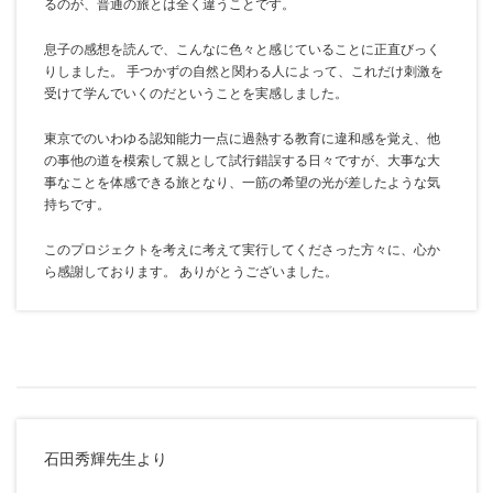
るのが、普通の旅とは全く違うことです。
息子の感想を読んで、こんなに色々と感じていることに正直びっく
りしました。 手つかずの自然と関わる人によって、これだけ刺激を
受けて学んでいくのだということを実感しました。
東京でのいわゆる認知能力一点に過熱する教育に違和感を覚え、他
の事他の道を模索して親として試行錯誤する日々ですが、大事な大
事なことを体感できる旅となり、一筋の希望の光が差したような気
持ちです。
このプロジェクトを考えに考えて実行してくださった方々に、心か
ら感謝しております。 ありがとうございました。
石田秀輝先生より