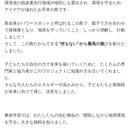
環境省の脱炭素先行地域26地区にも選出され、環境を守るため、
アイデアが溢れたお手本の島です。
島全体がパワースポットと呼ばれるこの島で、親子で力を合わせ
て探検隊となり、地球を守っていくこと、しっかり理解し、行動
しました！
そして、この島だからできる
”何もない”から最高の遊
びを創りだ
しました。
子どもたちが自分の力で未来を築いていくために、たくさんの専
門家と協力者がこのプロジェクトに知識や力を注いでくれまし
た。
そんな大人たちのエネルギーや温かみから、子どもたちと親御様
が未来に向けて感じ、決意をしました。
事前学習では、わたしたちの住む都会の「開拓しながら地球環境
を守る」大きな挑戦を知りました。