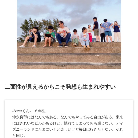
二面性が見えるからこそ発想も生まれやすい
-Aizenくん- ６年生
沖永良部にはなんでもある。なんでもやってみる自由がある。東京
にはきれいなビルがあるけど、慣れてしまって何も感じない。ディ
ズニーランドにたまにいくと楽しいけど毎日は行きたくない。それ
と同じ。