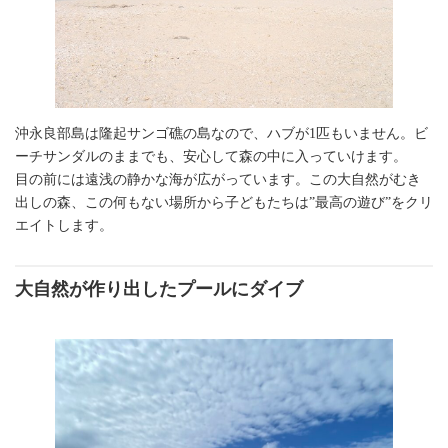
沖永良部島は隆起サンゴ礁の島なので、ハブが1匹もいません。ビ
ーチサンダルのままでも、安心して森の中に入っていけます。
目の前には遠浅の静かな海が広がっています。この大自然がむき
出しの森、この何もない場所から子どもたちは”最高の遊び”をクリ
エイトします。
大自然が作り出したプールにダイブ