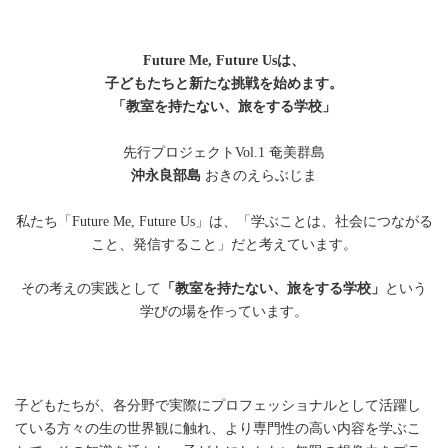
Future Me, Future Usは、
子どもたちと新たな挑戦を始めます。
「教室を持たない、旅をする学校」
先行プロジェクトVol.1 奄美群島
沖永良部島
おきのえらぶじま
私たち「Future Me, Future Us」は、「学ぶことは、社会につながる
こと、発信すること」だと考えています。
その考えの実践として
「教室を持たない、旅をする学校」
という
学びの場を作っています。
子どもたちが、各分野で実際にプロフェッショナルとして活躍し
ている方々の生の世界観に触れ、より専門性の高い内容を学ぶこ