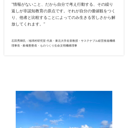
”情報がないこと、だから自分で考え行動する、その繰り
返しが非認知教育の原点です。それが自分の価値観をつく
り、他者と比較することによってのみ生きる苦しさから解
放してくれます。”
石田秀輝氏：地球村研究室 代表・東北大学名誉教授・サステナブル経営推進機構
理事長・酔庵塾塾長・ものつくり生命文明機構理事