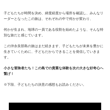
子どもたちが時間を決め、緯度経度から場所を確認し、みんなリ
ーダーとなったこの旅は、それぞれの中で何かが変わり、
何かが生まれ、地球の一員である役割を始めたような、そんな特
別な旅だと感じています。
この沖永良部島の旅はまだ続きます、子どもたちが未来を豊かに
生きていくために、子どもだからできることを発信していきま
す。
小さな冒険者たち！この島での貴重な体験を次の大きな好奇心へ
繋げ！
※下段、子どもたちの決意の感想もお読みください。