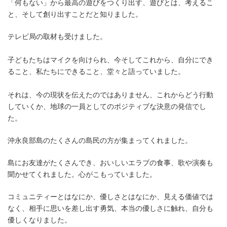
「何もない」から最高の遊びをつくり出す、遊びとは、考えるこ
と、そして創り出すことだと知りました。
テレビ局の取材も受けました。
子どもたちはマイクを向けられ、今そしてこれから、自分にでき
ること、私たちにできること、堂々と語っていました。
それは、今の現状を伝えたのではありません、これからどう行動
していくか、地球の一員としてのポジティブな決意の発信でし
た。
沖永良部島のたくさんの島民の方が集まってくれました。
島にお友達がたくさんでき、おいしいエラブの食事、歌や演奏も
聞かせてくれました。心がこもっていました。
コミュニティーとはなにか、優しさとはなにか、見える価値では
なく、相手に思いを差し出す勇気、本当の優しさに触れ、自分も
優しくなりました。