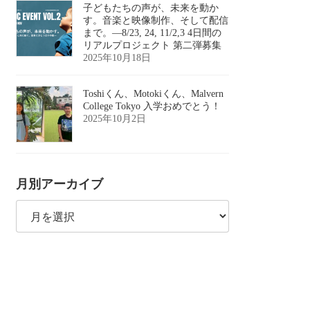
子どもたちの声が、未来を動か
す。音楽と映像制作、そして配信
まで。―8/23, 24, 11/2,3 4日間の
リアルプロジェクト 第二弾募集
2025年10月18日
Toshiくん、Motokiくん、Malvern
College Tokyo 入学おめでとう！
2025年10月2日
月別アーカイブ
月
別
ア
ー
カ
イ
ブ