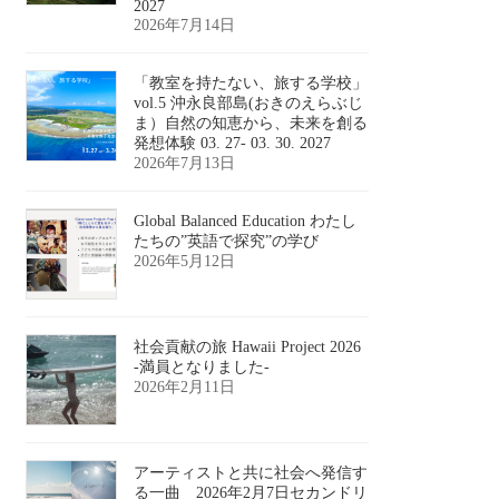
2027
2026年7月14日
「教室を持たない、旅する学校」
vol.5 沖永良部島(おきのえらぶじ
ま）自然の知恵から、未来を創る
発想体験 03. 27- 03. 30. 2027
2026年7月13日
Global Balanced Education わたし
たちの”英語で探究”の学び
2026年5月12日
社会貢献の旅 Hawaii Project 2026
-満員となりました-
2026年2月11日
アーティストと共に社会へ発信す
る一曲 2026年2月7日セカンドリ