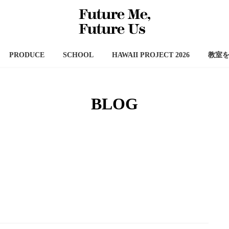
PRODUCE
SCHOOL
HAWAII PROJECT 2026
教室
BLOG