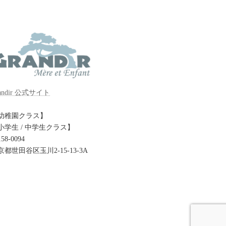
andir 公式サイト
幼稚園クラス】
小学生 / 中学生クラス】
58-0094
京都世田谷区玉川2-15-13-3A