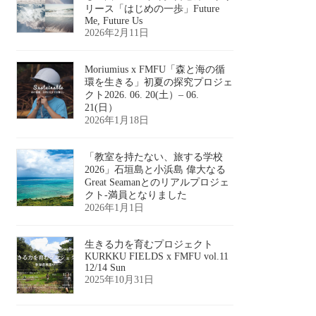
リース「はじめの一歩」Future
Me, Future Us
2026年2月11日
Moriumius x FMFU「森と海の循
環を生きる」初夏の探究プロジェ
クト2026. 06. 20(土）– 06.
21(日）
2026年1月18日
「教室を持たない、旅する学校
2026」石垣島と小浜島 偉大なる
Great Seamanとのリアルプロジェ
クト-満員となりました
2026年1月1日
生きる力を育むプロジェクト
KURKKU FIELDS x FMFU vol.11
12/14 Sun
2025年10月31日