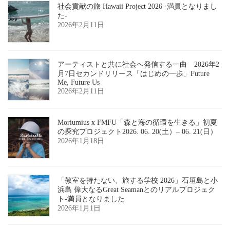
社会貢献の旅 Hawaii Project 2026 -満員となりまし
た-
2026年2月11日
アーティストと共に社会へ発信する一曲 2026年2
月7日セカンドリリース「はじめの一歩」Future
Me, Future Us
2026年2月11日
Moriumius x FMFU「森と海の循環を生きる」初夏
の探究プロジェクト2026. 06. 20(土）– 06. 21(日）
2026年1月18日
「教室を持たない、旅する学校 2026」石垣島と小
浜島 偉大なるGreat Seamanとのリアルプロジェク
ト-満員となりました
2026年1月1日