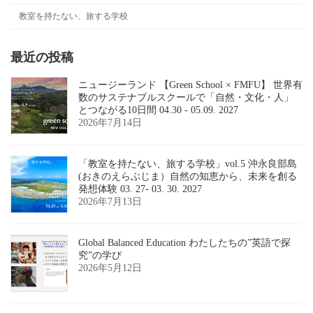
教室を持たない、旅する学校
最近の投稿
ニュージーランド 【Green School × FMFU】 世界有
数のサステナブルスクールで「自然・文化・人」
とつながる10日間 04.30 - 05.09. 2027
2026年7月14日
「教室を持たない、旅する学校」vol.5 沖永良部島
(おきのえらぶじま）自然の知恵から、未来を創る
発想体験 03. 27- 03. 30. 2027
2026年7月13日
Global Balanced Education わたしたちの”英語で探
究”の学び
2026年5月12日