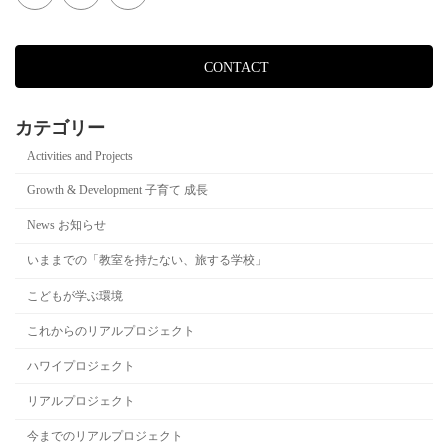
CONTACT
カテゴリー
Activities and Projects
Growth & Development 子育て 成長
News お知らせ
いままでの「教室を持たない、旅する学校」
こどもが学ぶ環境
これからのリアルプロジェクト
ハワイプロジェクト
リアルプロジェクト
今までのリアルプロジェクト