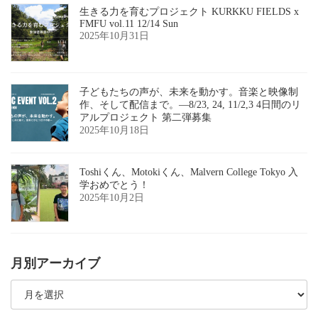
生きる力を育むプロジェクト KURKKU FIELDS x
FMFU vol.11 12/14 Sun
2025年10月31日
子どもたちの声が、未来を動かす。音楽と映像制
作、そして配信まで。―8/23, 24, 11/2,3 4日間のリ
アルプロジェクト 第二弾募集
2025年10月18日
Toshiくん、Motokiくん、Malvern College Tokyo 入
学おめでとう！
2025年10月2日
月別アーカイブ
月
別
ア
ー